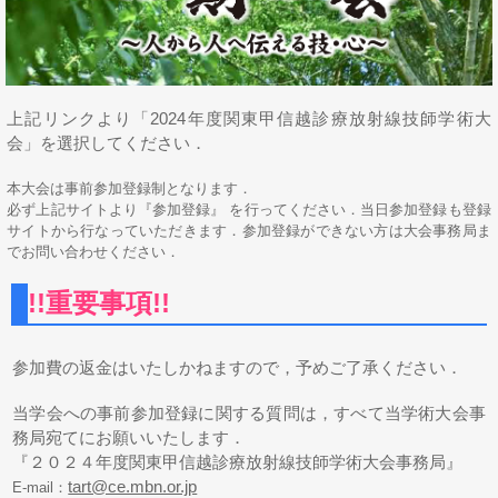
上記リンクより「2024年度関東甲信越診療放射線技師学術大
会」を選択してください．
本大会は事前参加登録制となります．
必ず上記サイトより『参加登録』 を行ってください．当日参加登録も登録
サイトから行なっていただきます．参加登録ができない方は大会事務局ま
でお問い合わせください．
!!重要事項!!
参加費の返金はいたしかねますので，予めご了承ください．
当学会への事前参加登録に関する質問は，すべて当学術大会事
務局宛てにお願いいたします．
『２０２４年度関東甲信越診療放射線技師学術大会事務局』
tart@ce.mbn.or.jp
E-mail：