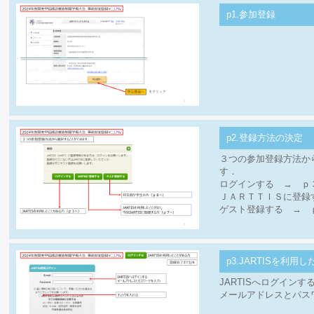
p1.参加登録
p2.登録方法の決定
３つの参加登録方法か
す．
ログインする → ｐ
ＪＡＲＴＴＩＳに登録
ゲスト登録する → 
p3.JARTISを利用し
JARTISへログインす
メールアドレスとパス