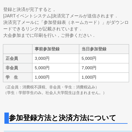
登録と決済が完了すると，
[JARTイベントシステム]決済完了メールが送信されます．
決済完了メールに「参加登録表（ネームカード）」がダウンロ
ードできるリンクが記載されています．
大会参加までに印刷を行い，ご持参ください．
事前参加登録
当日参加登録
正会員
3,000円
5,000円
非会員
5,000円
7,000円
学 生
1,000円
1,000円
（正会員：消費税不課税、非会員・学生：消費税込み）
（学生：学部学生のみ。社会人大学院生は含まれません。）
参加登録方法と決済方法について